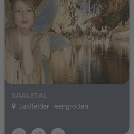
SAALETAL
Saalfelder Feengrotten