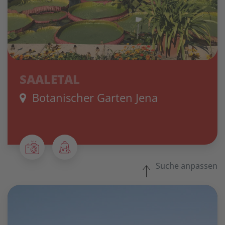
SAALETAL
Botanischer Garten Jena
Suche anpassen