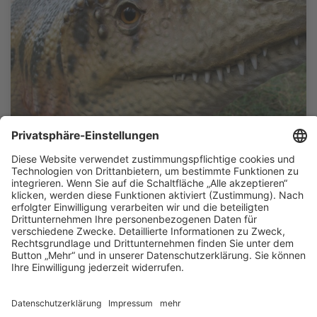
SAALETAL
Saurierpfad