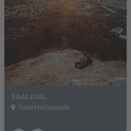
SAALETAL
SaaleHorizontale