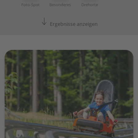
Foto-Spot
Besonderes
Drehorte
Ergebnisse anzeigen