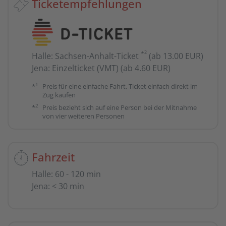
Ticketempfehlungen
2
*
Halle
:
Sachsen-Anhalt-Ticket
(ab 13.00 EUR)
Jena
:
Einzelticket (VMT) (ab 4.60 EUR)
1
*
Preis für eine einfache Fahrt, Ticket einfach direkt im
Zug kaufen
2
*
Preis bezieht sich auf eine Person bei der Mitnahme
von vier weiteren Personen
Fahrzeit
Halle
:
60 - 120 min
Jena
:
< 30 min