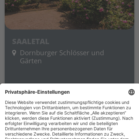
SAALETAL
Dornburger Schlösser und
Gärten
Suche anpassen