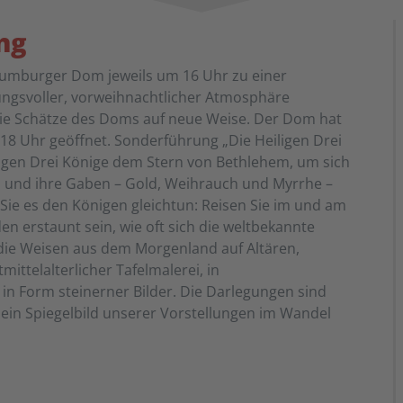
ng
aumburger Dom jeweils um 16 Uhr zu einer
ngsvoller, vorweihnachtlicher Atmosphäre
ie Schätze des Doms auf neue Weise. Der Dom hat
 18 Uhr geöffnet. Sonderführung „Die Heiligen Drei
iligen Drei Könige dem Stern von Bethlehem, um sich
und ihre Gaben – Gold, Weihrauch und Myrrhe –
Sie es den Königen gleichtun: Reisen Sie im und am
 erstaunt sein, wie oft sich die weltbekannte
 die Weisen aus dem Morgenland auf Altären,
ittelalterlicher Tafelmalerei, in
 in Form steinerner Bilder. Die Darlegungen sind
 ein Spiegelbild unserer Vorstellungen im Wandel