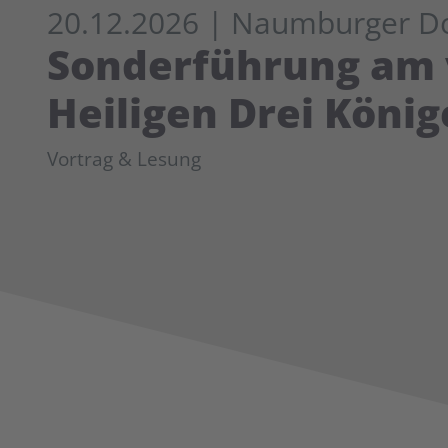
20.12.2026
| Naumburger 
Sonderführung am v
Heiligen Drei König
Vortrag & Lesung