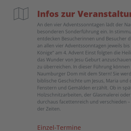
Infos zur Veranstaltu
An den vier Adventssonntagen lädt der N
besonderen Sonderführung ein. In stimmu
entdecken Besucherinnen und Besucher d
an allen vier Adventssonntagen jeweils bis
Könige“ am 4. Advent Einst folgten die He
das Wunder von Jesu Geburt anzuschauen 
zu überreichen. In dieser Führung können 
Naumburger Dom mit dem Stern! Sie werden
biblische Geschichte um Jesus, Maria und
Fenstern und Gemälden erzählt. Ob in spätm
Holzschnitzarbeiten, der Glasmalerei oder
durchaus facettenreich und verschieden –
der Zeiten.
Einzel-Termine