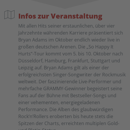
Infos zur Veranstaltung
Mit allen Hits seiner erstaunlichen, über vier
Jahrzehnte währenden Karriere präsentiert sich
Bryan Adams im Oktober endlich wieder live in
großen deutschen Arenen. Die „So Happy It
Hurts“-Tour kommt vom 5. bis 10. Oktober nach
Düsseldorf, Hamburg, Frankfurt, Stuttgart und
Leipzig auf. Bryan Adams gilt als einer der
erfolgreichsten Singer-Songwriter der Rockmusik
weltweit. Der faszinierende Live-Performer und
mehrfache GRAMMY-Gewinner begeistert seine
Fans auf der Bühne mit Bestseller-Songs und
einer vehementen, energiegeladenen
Performance. Die Alben des glaubwürdigen
Rock’n’Rollers eroberten bis heute stets die
Spitzen der Charts, erreichten multiplen Gold-