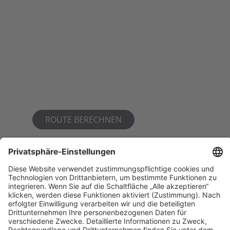
ROUTE BERECHNEN
Verkehrsmittel
Linien 3, 7, 8 und 15
Veranstaltungsort