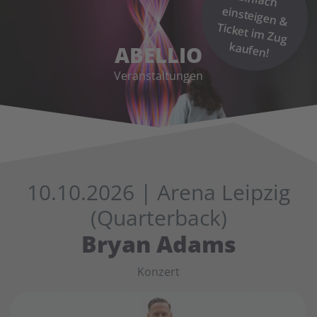
kaufen!
ABELLIO
Veranstaltungen
10.10.2026
| Arena Leipzig
(Quarterback)
Bryan Adams
Konzert