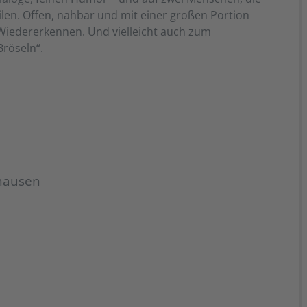
ilen. Offen, nahbar und mit einer großen Portion
Wiedererkennen. Und vielleicht auch zum
Bröseln“.
hausen