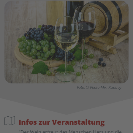
Foto: © Photo-Mix, Pixabay
Infos zur Veranstaltung
"Der Wein erfreut des Menschen Herz und die