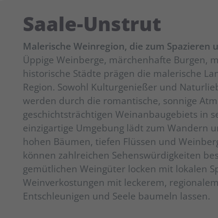
Saale-Unstrut
Malerische Weinregion, die zum Spazieren 
Üppige Weinberge, märchenhafte Burgen, 
historische Städte prägen die malerische La
Region. Sowohl Kulturgenießer und Naturlie
werden durch die romantische, sonnige At
geschichtsträchtigen Weinanbaugebiets in s
einzigartige Umgebung lädt zum Wandern u
hohen Bäumen, tiefen Flüssen und Weinber
können zahlreichen Sehenswürdigkeiten bes
gemütlichen Weingüter locken mit lokalen S
Weinverkostungen mit leckerem, regionalem
Entschleunigen und Seele baumeln lassen.