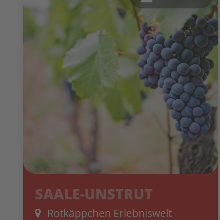
SAALE-UNSTRUT
Rotkäppchen Erlebniswelt