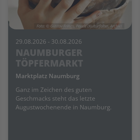
Foto: © Gustav Frings, Pexels (Kulturfalter, Archiv)
29.08.2026
- 30.08.2026
NAUMBURGER
TÖPFERMARKT
Marktplatz Naumburg
Ganz im Zeichen des guten
Geschmacks steht das letzte
Augustwochenende in Naumburg.