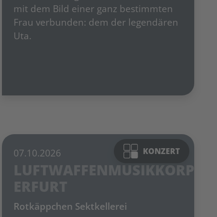
mit dem Bild einer ganz bestimmten
Frau verbunden: dem der legendären
Uta.
Foto: © Rotkäppchen Sektkellerei Freyburg
KONZERT
07.10.2026
LUFTWAFFENMUSIKKORPS
ERFURT
Rotkäppchen Sektkellerei