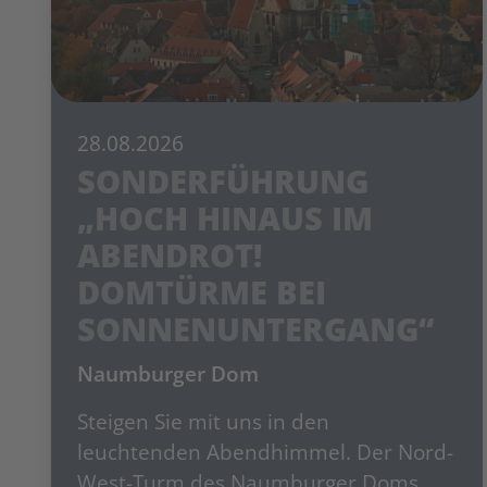
28.08.2026
SONDERFÜHRUNG
„HOCH HINAUS IM
ABENDROT!
DOMTÜRME BEI
SONNENUNTERGANG“
Naumburger Dom
Steigen Sie mit uns in den
leuchtenden Abendhimmel. Der Nord-
West-Turm des Naumburger Doms