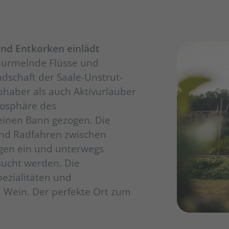
und Entkorken einlädt
murmelnde Flüsse und
ndschaft der Saale-Unstrut-
bhaber als auch Aktivurlauber
mosphäre des
einen Bann gezogen. Die
nd Radfahren zwischen
gen ein und unterwegs
ucht werden. Die
pezialitäten und
 Wein. Der perfekte Ort zum