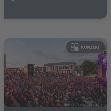
KONZERT
Foto: © Christoph Worsch