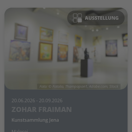
AUSSTELLUNG
Foto: © Fotolia, Thampapon1, Adobe.com, Stock
20.06.2026
- 20.09.2026
ZOHAR FRAIMAN
Kunstsammlung Jena
Malerei