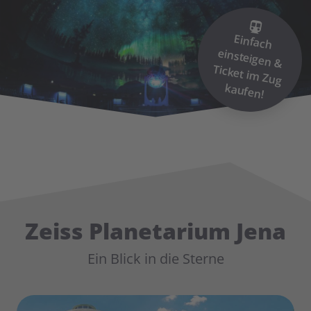
Einfach
einsteigen &
Ticket im
Zug
kaufen!
Zeiss Planetarium Jena
Ein Blick in die Sterne