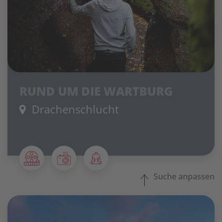
RUND UM DIE WARTBURG
Drachenschlucht
Suche anpassen