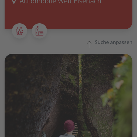
Automobile Welt Eisenach
Suche anpassen