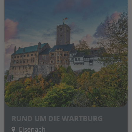
RUND UM DIE WARTBURG
Eisenach