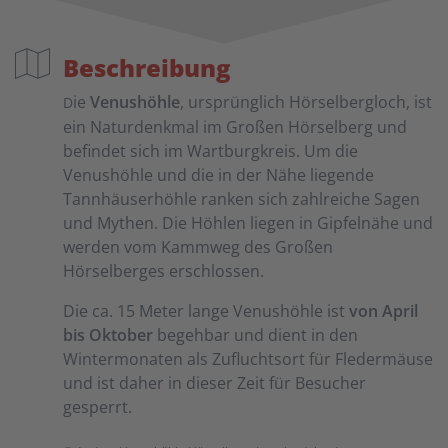
Beschreibung
ie
Venushöhle
, ursprünglich Hörselbergloch, ist
D
ein Naturdenkmal im Großen Hörselberg und
befindet sich im Wartburgkreis. Um die
Venushöhle und die in der Nähe liegende
Tannhäuserhöhle ranken sich zahlreiche Sagen
und Mythen. Die Höhlen liegen in Gipfelnähe und
werden vom Kammweg des Großen
Hörselberges erschlossen.
Die ca. 15 Meter lange Venushöhle ist
von April
bis Oktober
begehbar und dient in den
Wintermonaten als Zufluchtsort für Fledermäuse
und ist daher in dieser Zeit für Besucher
gesperrt.