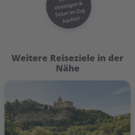
&
m Zug
kaufen!
Weitere Reiseziele in der
Nähe