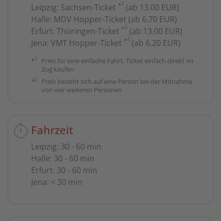
2
*
Leipzig
:
Sachsen-Ticket
(ab 13.00 EUR)
Halle
:
MDV Hopper-Ticket (ab 6.70 EUR)
2
*
Erfurt
:
Thüringen-Ticket
(ab 13.00 EUR)
2
*
Jena
:
VMT Hopper-Ticket
(ab 6.20 EUR)
1
*
Preis für eine einfache Fahrt, Ticket einfach direkt im
Zug kaufen
2
*
Preis bezieht sich auf eine Person bei der Mitnahme
von vier weiteren Personen
Fahrzeit
Leipzig
:
30 - 60 min
Halle
:
30 - 60 min
Erfurt
:
30 - 60 min
Jena
:
< 30 min