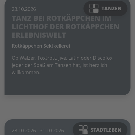
TANZEN
23.10.2026
TANZ BEI ROTKÄPPCHEN IM
LICHTHOF DER ROTKÄPPCHEN
ERLEBNISWELT
Rotkäppchen Sektkellerei
Ob Walzer, Foxtrott, Jive, Latin oder Discofox,
jeder der Spaß am Tanzen hat, ist herzlich
willkommen.
Foto: © Rotkäppchen Sektkellerei Freyburg
STADTLEBEN
28.10.2026
- 31.10.2026