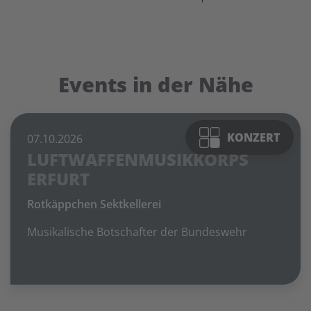
Events in der Nähe
Foto: © Rotkäppchen Sektkellerei Freyburg
KONZERT
07.10.2026
LUFTWAFFENMUSIKKORPS
ERFURT
Rotkäppchen Sektkellerei
Musikalische Botschafter der Bundeswehr