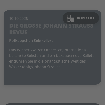
Foto: © Rotkäppchen Sektkellerei Freyburg
KONZERT
10.10.2026
DIE GROSSE JOHANN STRAUSS R
EVUE
Rotkäppchen Sektkellerei
Das Wiener-Walzer-Orchester, international
bekannte Solisten und ein bezauberndes Ballett
entführen Sie in die phantastische Welt des
Walzerkönigs Johann Strauss.
Foto: © Rotkäppchen Sektkellerei Freyburg