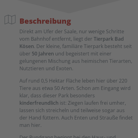
Beschreibung
Direkt am Ufer der Saale, nur wenige Schritte
vom Bahnhof entfernt, liegt der
Tierpark Bad
Kösen
. Der kleine, familiäre Tierpark besteht seit
über
50 Jahren
und begeistert mit einer
gelungenen Mischung aus heimischen Tierarten,
Nutztieren und Exoten.
Auf rund 0,5 Hektar Fläche leben hier über 220
Tiere aus etwa 50 Arten. Schon am Eingang wird
klar, dass dieser Park besonders
kinderfreundlich
ist: Ziegen laufen frei umher,
lassen sich streicheln und teilweise sogar aus
der Hand füttern. Auch Enten und Strauße findet
man hier.
Der Rundgang beginnt bei den Haus- und