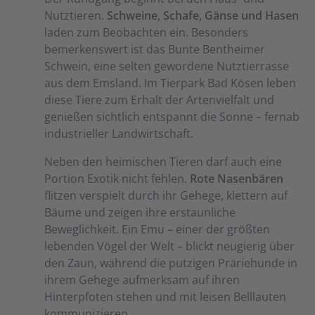
Nutztieren.
Schweine, Schafe, Gänse und Hasen
laden zum Beobachten ein. Besonders
bemerkenswert ist das Bunte Bentheimer
Schwein, eine selten gewordene Nutztierrasse
aus dem Emsland. Im Tierpark Bad Kösen leben
diese Tiere zum Erhalt der Artenvielfalt und
genießen sichtlich entspannt die Sonne – fernab
industrieller Landwirtschaft.
Neben den heimischen Tieren darf auch eine
Portion Exotik nicht fehlen.
Rote Nasenbären
flitzen verspielt durch ihr Gehege, klettern auf
Bäume und zeigen ihre erstaunliche
Beweglichkeit. Ein Emu – einer der größten
lebenden Vögel der Welt – blickt neugierig über
den Zaun, während die putzigen Präriehunde in
ihrem Gehege aufmerksam auf ihren
Hinterpfoten stehen und mit leisen Belllauten
kommunizieren.