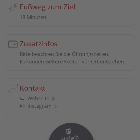
Fußweg zum Ziel
18 Minuten
Zusatzinfos
Bitte beachten Sie die Öffnungszeiten.
Es können weitere Kosten vor Ort entstehen.
Kontakt
Webseite
Instagram
Einfach
einsteigen
Ticket i