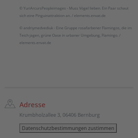
© YuriArcursPeopleimages - Muss Vögel lieben. Ein Paar schaut
sich eine Pinguinattraktion an. / elements.envat.de
© andriymedvediuk - Eine Gruppe rosafarbener Flamingos, die im
Teich jagen, grüne Oase in urbaner Umgebung, Flamingo. /
elements.envat.de
Adresse
Krumbholzallee 3, 06406 Bernburg
Datenschutzbestimmungen zustimmen