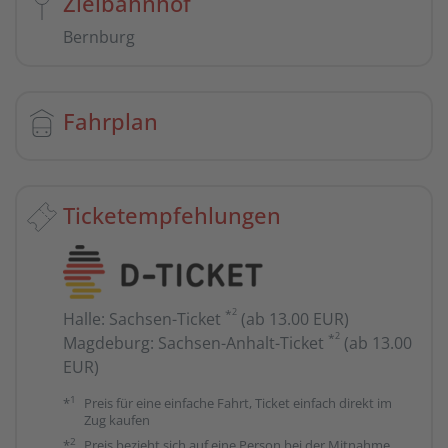
Zielbahnhof
Bernburg
Fahrplan
Ticketempfehlungen
2
*
Halle
:
Sachsen-Ticket
(ab 13.00 EUR)
2
*
Magdeburg
:
Sachsen-Anhalt-Ticket
(ab 13.00
EUR)
1
*
Preis für eine einfache Fahrt, Ticket einfach direkt im
Zug kaufen
2
*
Preis bezieht sich auf eine Person bei der Mitnahme