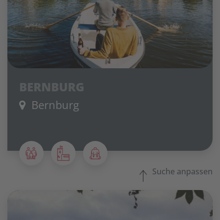
BERNBURG
Bernburg
Suche anpassen