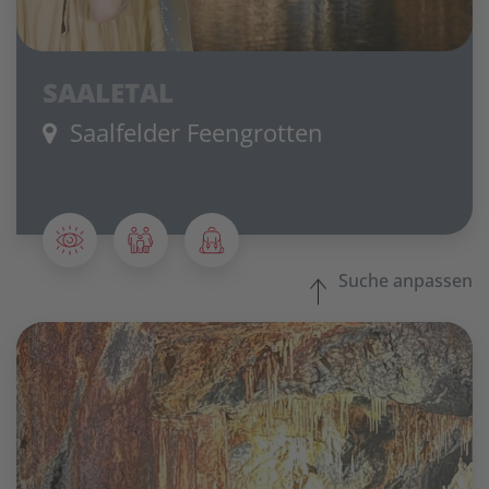
SAALETAL
Saalfelder Feengrotten
Suche anpassen