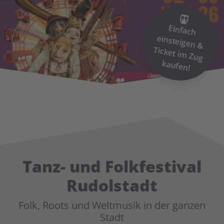
Einfach
einsteigen &
Ticket im
Zug
kaufen!
Tanz- und Folkfestival
Rudolstadt
Folk, Roots und Weltmusik in der ganzen
Stadt