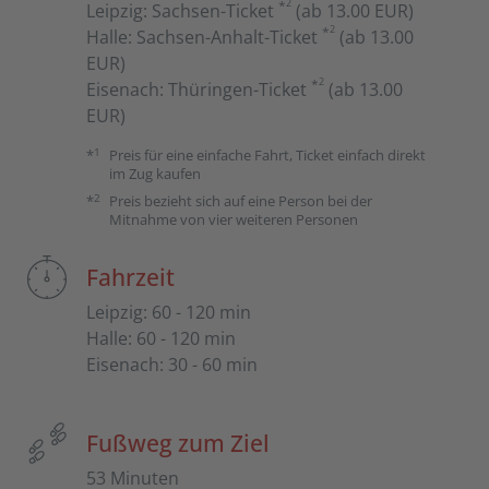
2
*
Leipzig
:
Sachsen-Ticket
(ab 13.00 EUR)
2
*
Halle
:
Sachsen-Anhalt-Ticket
(ab 13.00
EUR)
2
*
Eisenach
:
Thüringen-Ticket
(ab 13.00
EUR)
1
*
Preis für eine einfache Fahrt, Ticket einfach direkt
im Zug kaufen
2
*
Preis bezieht sich auf eine Person bei der
Mitnahme von vier weiteren Personen
Fahrzeit
Leipzig
:
60 - 120 min
Halle
:
60 - 120 min
Eisenach
:
30 - 60 min
Fußweg zum Ziel
53 Minuten