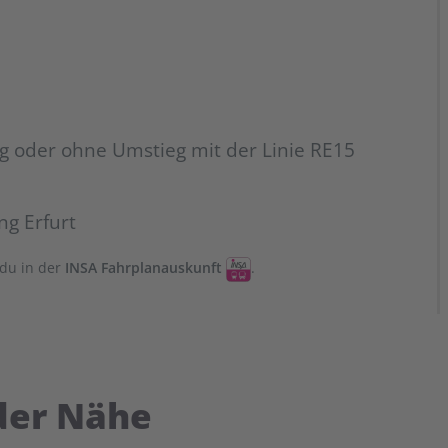
g oder ohne Umstieg mit der Linie RE15
g Erfurt
 du in der
INSA Fahrplanauskunft
.
 der Nähe