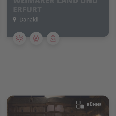
WEIMARER LAND UND
ERFURT
Danakil
BÜHNE