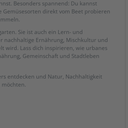
nnst. Besonders spannend: Du kannst
 Gemüsesorten direkt vom Beet probieren
ammeln.
arten. Sie ist auch ein Lern- und
 nachhaltige Ernährung, Mischkultur und
t wird. Lass dich inspirieren, wie urbanes
nährung, Gemeinschaft und Stadtleben
nders entdecken und Natur, Nachhaltigkeit
n möchten.