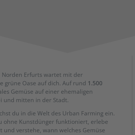
 Norden Erfurts wartet mit der
e grüne Oase auf dich. Auf rund
1.500
ales Gemüse auf einer ehemaligen
ei und mitten in der Stadt.
chst du in die Welt des Urban Farming ein.
 ohne Kunstdünger funktioniert, erlebe
rt und verstehe, wann welches Gemüse