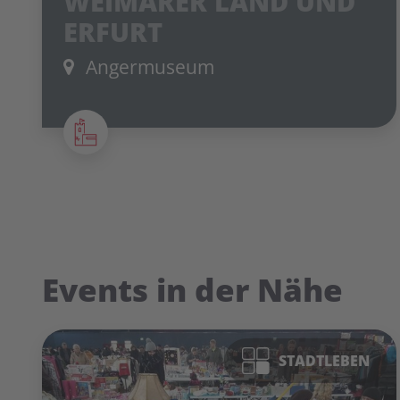
WEIMARER LAND UND
ERFURT
Angermuseum
Events in der Nähe
STADTLEBEN