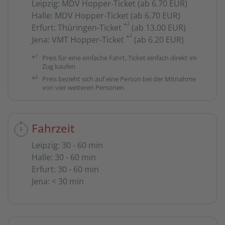
Leipzig
:
MDV Hopper-Ticket (ab 6.70 EUR)
Halle
:
MDV Hopper-Ticket (ab 6.70 EUR)
2
*
Erfurt
:
Thüringen-Ticket
(ab 13.00 EUR)
2
*
Jena
:
VMT Hopper-Ticket
(ab 6.20 EUR)
1
*
Preis für eine einfache Fahrt, Ticket einfach direkt im
Zug kaufen
2
*
Preis bezieht sich auf eine Person bei der Mitnahme
von vier weiteren Personen
Fahrzeit
Leipzig
:
30 - 60 min
Halle
:
30 - 60 min
Erfurt
:
30 - 60 min
Jena
:
< 30 min