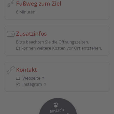
Fußweg zum Ziel
8 Minuten
Zusatzinfos
Bitte beachten Sie die Öffnungszeiten.
Es können weitere Kosten vor Ort entstehen.
Kontakt
Webseite
Instagram
Einfach
einsteigen
Ticket i