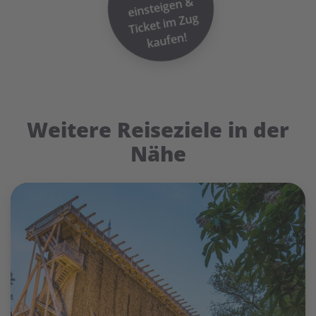
&
m Zug
kaufen!
Weitere Reiseziele in der
Nähe