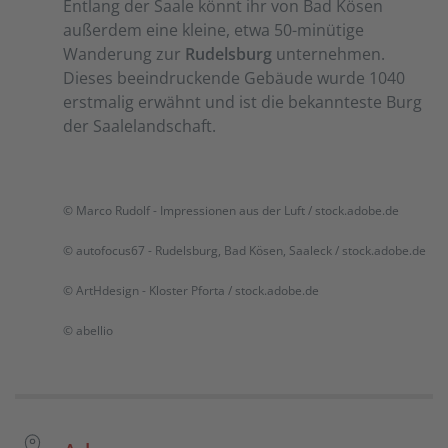
Entlang der Saale könnt ihr von Bad Kösen
außerdem eine kleine, etwa 50-minütige
Wanderung zur
Rudelsburg
unternehmen.
Dieses beeindruckende Gebäude wurde 1040
erstmalig erwähnt und ist die bekannteste Burg
der Saalelandschaft.
© Marco Rudolf - Impressionen aus der Luft / stock.adobe.de
© autofocus67 - Rudelsburg, Bad Kösen, Saaleck / stock.adobe.de
© ArtHdesign - Kloster Pforta / stock.adobe.de
© abellio