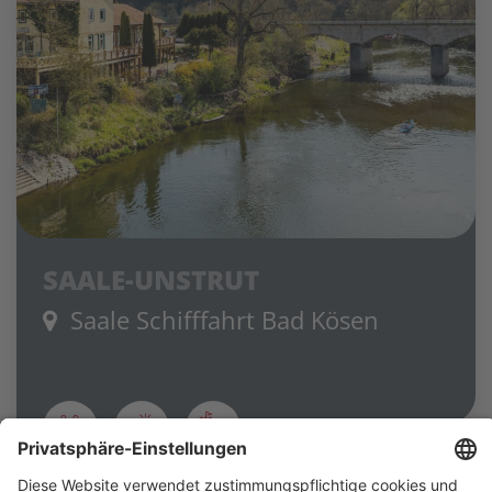
SAALE-UNSTRUT
Saale Schifffahrt Bad Kösen
Suche anpassen